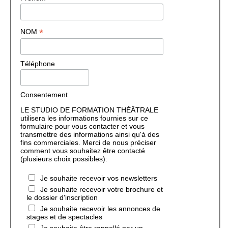
*
NOM
Téléphone
Consentement
LE STUDIO DE FORMATION THÉÂTRALE
utilisera les informations fournies sur ce
formulaire pour vous contacter et vous
transmettre des informations ainsi qu'à des
fins commerciales. Merci de nous préciser
comment vous souhaitez être contacté
(plusieurs choix possibles):
Je souhaite recevoir vos newsletters
Je souhaite recevoir votre brochure et
le dossier d'inscription
Je souhaite recevoir les annonces de
stages et de spectacles
Je souhaite être rappellé par un