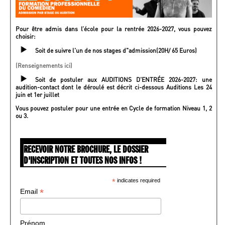
Pour être admis dans l’école pour la rentrée 2026-2027, vous pouvez
choisir:
Soit de suivre l'un de nos stages d"admission(20H/ 65 Euros)
(Renseignements ici)
Soit de postuler aux AUDITIONS D'ENTRÉE 2026-2027: une
audition-contact dont le déroulé est décrit ci-dessous Auditions Les 24
juin et 1er juillet
Vous pouvez postuler pour une entrée en Cycle de formation Niveau 1, 2
ou 3.
RECEVOIR NOTRE BROCHURE, LE DOSSIER
D'INSCRIPTION ET TOUTES NOS INFOS !
*
indicates required
*
Email
Prénom