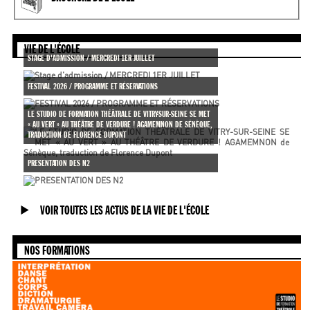
VIE DE L'ÉCOLE
STAGE D'ADMISSION / MERCREDI 1ER JUILLET
FESTIVAL 2026 / PROGRAMME ET RÉSERVATIONS
LE STUDIO DE FORMATION THÉÂTRALE DE VITRY-SUR-SEINE SE MET
« AU VERT » AU THÉÂTRE DE VERDURE ! AGAMEMNON DE SÉNÈQUE,
TRADUCTION DE FLORENCE DUPONT
PRESENTATION DES N2
VOIR TOUTES LES ACTUS DE LA VIE DE L'ÉCOLE
NOS FORMATIONS