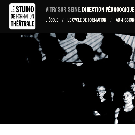
VITRY-SUR-SEINE.
DIRECTION PÉDAGOGIQU
L'ÉCOLE
/
LE CYCLE DE FORMATION
/
ADMISSIO