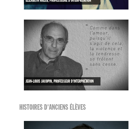
ELIZABETH MAZEV, PROFESSEURE D'INTERPRÉTATION
JEAN-LOUIS JACOPIN, PROFESSEUR D'INTERPRÉTATION
HISTOIRES D'ANCIENS ÉLÈVES