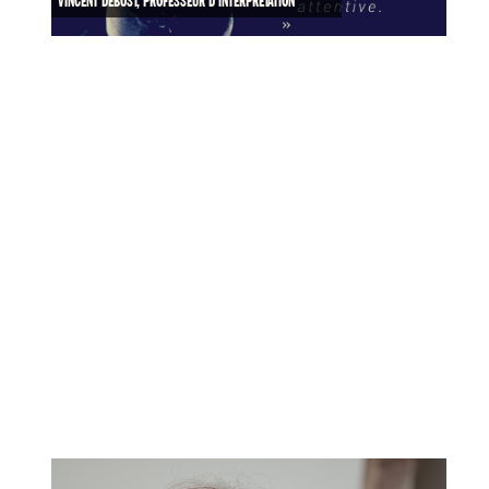
VINCENT DEBOST, PROFESSEUR D'INTERPRÉTATION