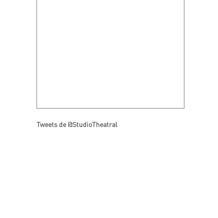
Tweets de @StudioTheatral