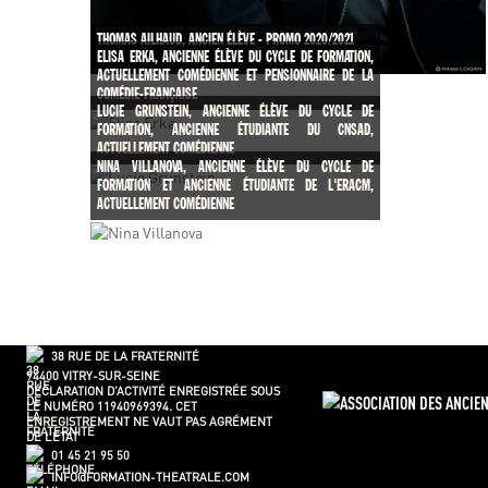
THOMAS AILHAUD, ANCIEN ÉLÈVE - PROMO 2020/2021
ELISA ERKA, ANCIENNE ÉLÈVE DU CYCLE DE FORMATION,
ACTUELLEMENT COMÉDIENNE ET PENSIONNAIRE DE LA
COMÉDIE-FRANÇAISE
LUCIE GRUNSTEIN, ANCIENNE ÉLÈVE DU CYCLE DE
FORMATION, ANCIENNE ÉTUDIANTE DU CNSAD,
ACTUELLEMENT COMÉDIENNE
NINA VILLANOVA, ANCIENNE ÉLÈVE DU CYCLE DE
FORMATION ET ANCIENNE ÉTUDIANTE DE L'ERACM,
ACTUELLEMENT COMÉDIENNE
38 RUE DE LA FRATERNITÉ
94400 VITRY-SUR-SEINE
DÉCLARATION D’ACTIVITÉ ENREGISTRÉE SOUS
LE NUMÉRO 11940969394. CET
ENREGISTREMENT NE VAUT PAS AGRÉMENT
DE L’ETAT
01 45 21 95 50
INFO@FORMATION-THEATRALE.COM