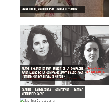
DIANA RINGEL, ANCIENNE PROFESSEURE DE "CORPS"
AGATHE CHARNET ET MAYA ERNEST DE LA COMPAGNIE
AVANT L'AUBE DE LA COMPAGNIE AVANT L'AUBE, POUR
L'ATELIER 2019 DES ÉLÈVES DE NIVEAU 2
SABRINA BALDASSARRA, COMÉDIENNE, ACTRICE,
METTEUSE EN SCÈNE