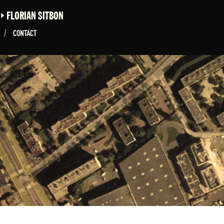
E
FLORIAN SITBON
/
CONTACT