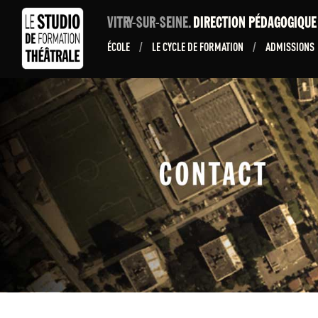
VITRY-SUR-SEINE.
DIRECTION PÉDAGOGIQU
ÉCOLE
/
LE CYCLE DE FORMATION
/
ADMISSIONS