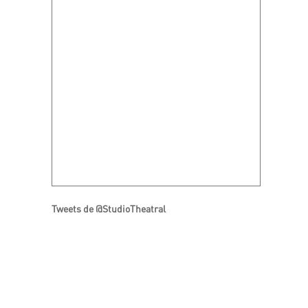
Tweets de @StudioTheatral