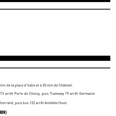
min de la place d’Italie et à 35 min de Châtelet.
T3 arrêt Porte de Choisy, puis Tramway T9 arrêt Germaine
itterrand, puis bus 132 arrêt Amédée Huon.
IRON)