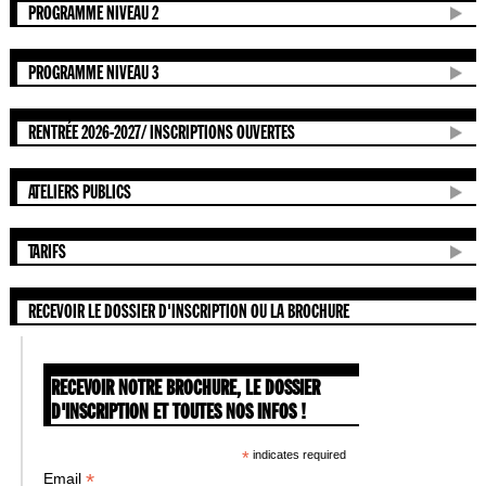
PROGRAMME NIVEAU 2
PROGRAMME NIVEAU 3
RENTRÉE 2026-2027/ INSCRIPTIONS OUVERTES
ATELIERS PUBLICS
TARIFS
RECEVOIR LE DOSSIER D'INSCRIPTION OU LA BROCHURE
RECEVOIR NOTRE BROCHURE, LE DOSSIER
D'INSCRIPTION ET TOUTES NOS INFOS !
*
indicates required
*
Email