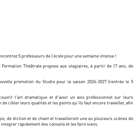
ncontrez 5 professeurs de l’école pour une semaine intense !
de Formation Théâtrale propose aux stagiaires, à partir de 17 ans, de
ouvelle promotion du Studio pour la saison 2026-2027 (rentrée le 5
uvrir l'art dramatique et d'avoir un avis professionnel sur leurs
n de cibler leurs qualités et les points qu’ils faut encore travailler, afin
e, de diction et de chant et travailleront une ou plusieurs scènes de
 integrer rapidement des conseils et les faire siens.