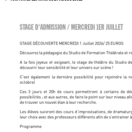
STAGE D'ADMISSION / MERCREDI 1ER JUILLET
STAGE DÉCOUVERTE MERCREDI 1 Juillet 2026/ 25 EUROS
Découvrez la pédagogie du Studio de Formation Théâtrale et re
A la fois joyeux et exigeant, le stage de théâtre du Studio 
découvrir leur sensibilité et leur univers sur scène !
C'est également la dernière possibilité pour rejoindre la n
octobre)
Ces 3 jours et 20h de cours permettront à certains de déco
possibilités ; et aux autres, de faire le point sur leur niveau afi
de trouver un nouvel élan à leur recherche.
Les élèves suivront des cours d’improvisations, de dramaturgi
leur choix avec des professeurs différents afin de s’entrainer à
Programme