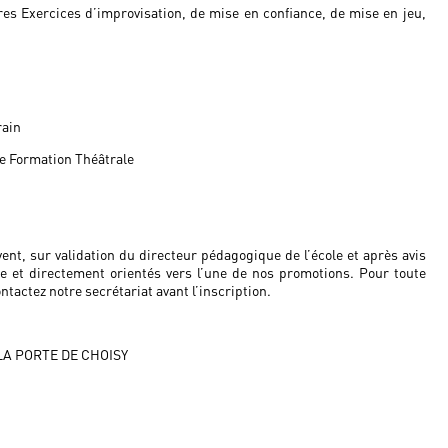
ires Exercices d’improvisation, de mise en confiance, de mise en jeu,
rain
e Formation Théâtrale
vent, sur validation du directeur pédagogique de l’école et après avis
e et directement orientés vers l’une de nos promotions. Pour toute
tactez notre secrétariat avant l’inscription.
 LA PORTE DE CHOISY