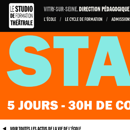
VITRY-SUR-SEINE.
DIRECTION PÉDAGOGIQU
L'ÉCOLE
/
LE CYCLE DE FORMATION
/
ADMISSIO
VOIR TOUTES LES ACTUS DE LA VIE DE L'ÉCOLE