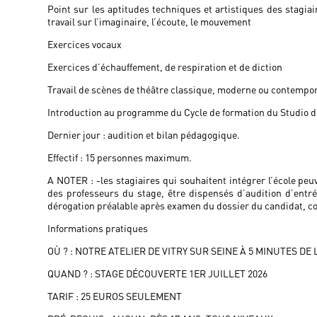
Point sur les aptitudes techniques et artistiques des stagia
travail sur l’imaginaire, l’écoute, le mouvement
Exercices vocaux
Exercices d’échauffement, de respiration et de diction
Travail de scènes de théâtre classique, moderne ou contempo
Introduction au programme du Cycle de formation du Studio d
Dernier jour : audition et bilan pédagogique.
Effectif : 15 personnes maximum.
A NOTER : -les stagiaires qui souhaitent intégrer l’école peu
des professeurs du stage, être dispensés d’audition d’entré
dérogation préalable après examen du dossier du candidat, con
Informations pratiques
OÙ ? : NOTRE ATELIER DE VITRY SUR SEINE À 5 MINUTES DE
QUAND ? : STAGE DÉCOUVERTE 1ER JUILLET 2026
TARIF : 25 EUROS SEULEMENT