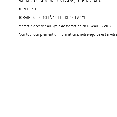
PRÉ-REQUIS : AUCUN, DÈS 17 ANS, TOUS NIVEAUX
DURÉE : 6H
HORAIRES : DE 10H À 13H ET DE 14H À 17H
Permet d’accéder au Cycle de formation en Niveau 1,2 ou 3
Pour tout complément d'informations, notre équipe est à votre