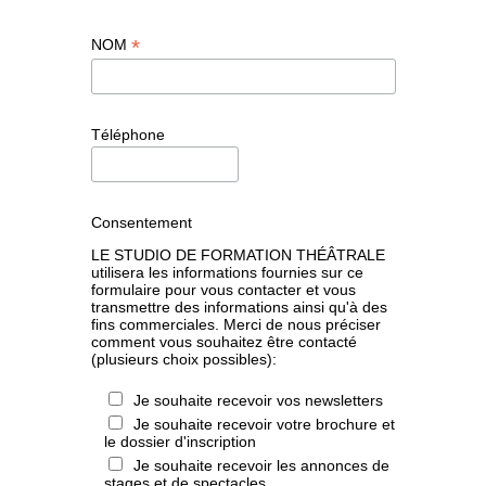
*
NOM
Téléphone
Consentement
LE STUDIO DE FORMATION THÉÂTRALE
utilisera les informations fournies sur ce
formulaire pour vous contacter et vous
transmettre des informations ainsi qu'à des
fins commerciales. Merci de nous préciser
comment vous souhaitez être contacté
(plusieurs choix possibles):
Je souhaite recevoir vos newsletters
Je souhaite recevoir votre brochure et
le dossier d'inscription
Je souhaite recevoir les annonces de
stages et de spectacles