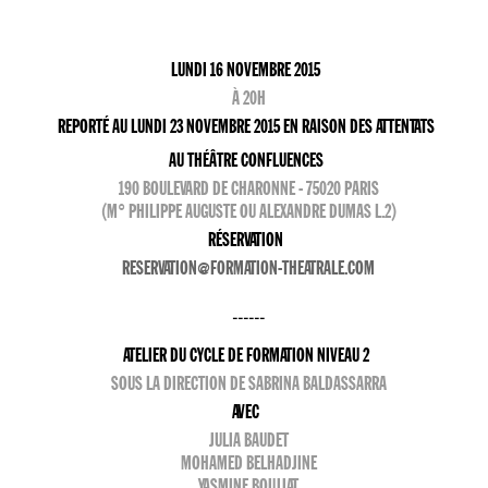
LUNDI 16 NOVEMBRE 2015
À 20H
REPORTÉ AU LUNDI 23 NOVEMBRE 2015 EN RAISON DES ATTENTATS
AU THÉÂTRE CONFLUENCES
190 BOULEVARD DE CHARONNE - 75020 PARIS
(M° PHILIPPE AUGUSTE OU ALEXANDRE DUMAS L.2)
RÉSERVATION
RESERVATION@FORMATION-THEATRALE.COM
------
ATELIER DU CYCLE DE FORMATION NIVEAU 2
SOUS LA DIRECTION DE SABRINA BALDASSARRA
AVEC
JULIA BAUDET
MOHAMED BELHADJINE
YASMINE BOUJJAT