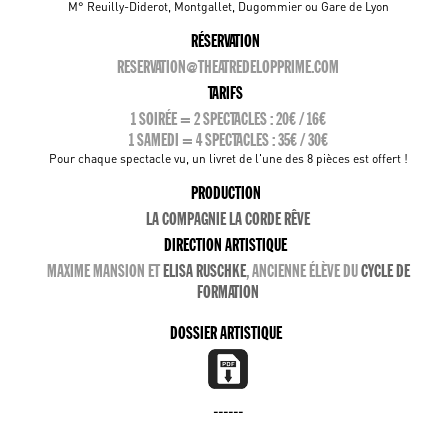
M° Reuilly-Diderot, Montgallet, Dugommier ou Gare de Lyon
RÉSERVATION
RESERVATION@THEATREDELOPPRIME.COM
TARIFS
1 SOIRÉE = 2 SPECTACLES : 20€ / 16€
1 SAMEDI = 4 SPECTACLES : 35€ / 30€
Pour chaque spectacle vu, un livret de l'une des 8 pièces est offert !
PRODUCTION
LA COMPAGNIE LA CORDE RÊVE
DIRECTION ARTISTIQUE
MAXIME MANSION ET
ELISA RUSCHKE
, ANCIENNE ÉLÈVE DU
CYCLE DE
FORMATION
DOSSIER ARTISTIQUE
------