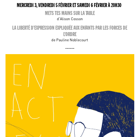
MERCREDI 3, VENDREDI 5 FÉVRIER ET SAMEDI 6 FÉVRIER À 20H30
METS TES MAINS SUR LA TABLE
d'Alison Cosson
LA LIBERTÉ D’EXPRESSION EXPLIQUÉE AUX ENFANTS PAR LES FORCES DE
L’ORDRE
de Pauline Noblecourt
------