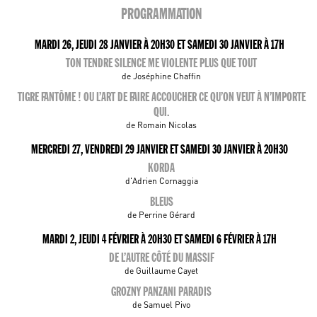
PROGRAMMATION
MARDI 26, JEUDI 28 JANVIER À 20H30 ET SAMEDI 30 JANVIER À 17H
TON TENDRE SILENCE ME VIOLENTE PLUS QUE TOUT
de Joséphine Chaffin
TIGRE FANTÔME ! OU L’ART DE FAIRE ACCOUCHER CE QU’ON VEUT À N’IMPORTE
QUI.
de Romain Nicolas
MERCREDI 27, VENDREDI 29 JANVIER ET SAMEDI 30 JANVIER À 20H30
KORDA
d'Adrien Cornaggia
BLEUS
de Perrine Gérard
MARDI 2, JEUDI 4 FÉVRIER À 20H30 ET SAMEDI 6 FÉVRIER À 17H
DE L’AUTRE CÔTÉ DU MASSIF
de Guillaume Cayet
GROZNY PANZANI PARADIS
de Samuel Pivo