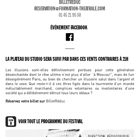
BILLETREDUC
RESERVATION@FORMATION-THEATRALE.COM
01 45 21 95 50
ÉVÉNEMENT FACEBOOK
------
LA PLATEAU DU STUDIO SERA SUIVI PAR DANS CES VENTS CONTRAIRES À 21H
Les illusions sont-elles définitivement perdues pour cette génération
désenchantée dont le rêve ultime n’est plus d’aller “à Moscou!”, mais de fuir
désespérément Paris, ou bien de chercher un illusoire salut dans l’argent et
dans le sexe. Que reste-t-il à ces êtres figés dans la tourmente d’un monde
inéluctablement marchand, complices volontaires ou involontaires d’une
société qui a délibérement détruit tous leurs idéaux ?
Réservez votre billet sur
BilletRéduc
VOIR TOUT LE PROGRAMME DU FESTIVAL