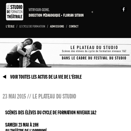
VITRY-SUR-SEINE.
<
DIRECTION PÉDAGOGIQUE
FLORIAN SITBON
L'ÉCOLE
/
LE CYCLE DE FORMATION
/
ADMISSIONS
/
CONTACT
VOIR TOUTES LES ACTUS DE LA VIE DE L'ÉCOLE
23 MAI 2015 // LE PLATEAU DU STUDIO
SCÈNES DES ÉLÈVES DU CYCLE DE FORMATION NIVEAUX 1&2
SAMEDI 23 MAI À 19H