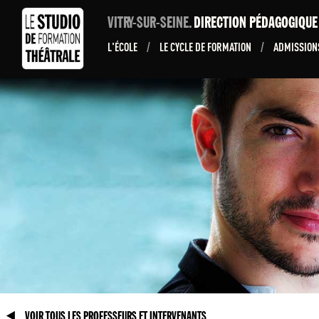
VITRY-SUR-SEINE.
DIRECTION PÉDAGOGIQU
L'ÉCOLE
/
LE CYCLE DE FORMATION
/
ADMISSIO
VOIR TOUS LES PROFESSEURS ET INTERVENANTS