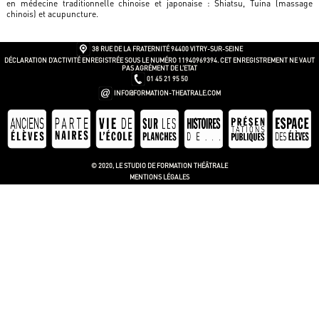
en médecine traditionnelle chinoise et japonaise : Shiatsu, Tuina (massage
chinois) et acupuncture.
38 RUE DE LA FRATERNITÉ
94400 VITRY-SUR-SEINE
DÉCLARATION D’ACTIVITÉ ENREGISTRÉE SOUS LE NUMÉRO 11940969394. CET ENREGISTREMENT NE VAUT
PAS AGRÉMENT DE L’ETAT
01 45 21 95 50
INFO@FORMATION-THEATRALE.COM
© 2020, LE STUDIO DE FORMATION THÉÂTRALE
MENTIONS LÉGALES