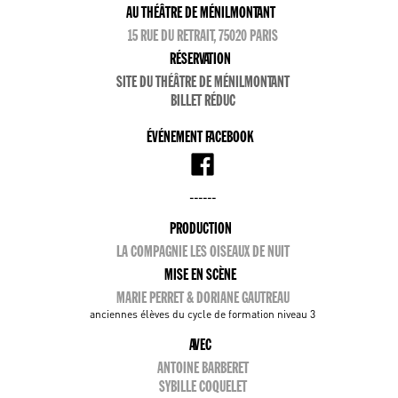
AU THÉÂTRE DE MÉNILMONTANT
15 RUE DU RETRAIT, 75020 PARIS
RÉSERVATION
SITE DU THÉÂTRE DE MÉNILMONTANT
BILLET RÉDUC
ÉVÉNEMENT FACEBOOK
------
PRODUCTION
LA COMPAGNIE LES OISEAUX DE NUIT
MISE EN SCÈNE
MARIE PERRET & DORIANE GAUTREAU
anciennes élèves du cycle de formation niveau 3
AVEC
ANTOINE BARBERET
SYBILLE COQUELET