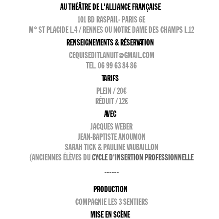
AU THÉÂTRE DE L'ALLIANCE FRANÇAISE
101 BD RASPAIL- PARIS 6E
M° ST PLACIDE L.4 / RENNES OU NOTRE DAME DES CHAMPS L.12
RENSEIGNEMENTS & RÉSERVATION
CEQUISEDITLANUIT@GMAIL.COM
TEL. 06 99 63 84 86
TARIFS
PLEIN / 20€
RÉDUIT / 12€
AVEC
JACQUES WEBER
JEAN-BAPTISTE ANOUMON
SARAH TICK & PAULINE VAUBAILLON
(ANCIENNES ÉLÈVES DU
CYCLE D'INSERTION PROFESSIONNELLE
------
PRODUCTION
COMPAGNIE LES 3 SENTIERS
MISE EN SCÈNE