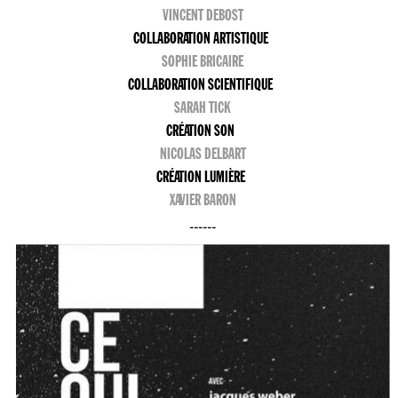
VINCENT DEBOST
COLLABORATION ARTISTIQUE
SOPHIE BRICAIRE
COLLABORATION SCIENTIFIQUE
SARAH TICK
CRÉATION SON
NICOLAS DELBART
CRÉATION LUMIÈRE
XAVIER BARON
------