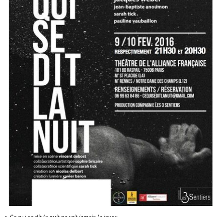
«
Ce qui se dit la nuit ne voit jamais le jour
»