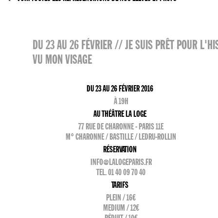
DU 23 AU 26 FÉVRIER // JE SUIS PRÊT POUR L'
VU MON VISAGE
DU 23 AU 26 FÉVRIER 2016
À 19H
AU THÉÂTRE LA LOGE
77 RUE DE CHARONNE - PARIS 11E
M° CHARONNE / BASTILLE / LEDRU-ROLLIN
RÉSERVATION
INFO@LALOGEPARIS.FR
TEL. 01 40 09 70 40
TARIFS
PLEIN / 16€
MEDIUM / 12€