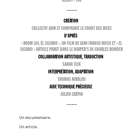
RÉDUIT / 10€
------
CRÉATION
COLLECTIF ADM ET COMPAGNIE LE CHANT DES RIVES
D'APRÈS
« ROOM 164, EL SICARIO », UN FILM DE GIAN FRANCO ROSSI ET « EL
SICARIO » ARTICLE PARUT DANS LE HARPER'S DE CHARLES BOWDEN
COLLABORATION ARTISTIQUE, TRADUCTION
SARAH TICK
INTERPRÉTATION, ADAPTATION
THOMAS MATALOU
AIDE TECHNIQUE PRÉCIEUSE
JULIEN CRÉPIN
------
Un documentaire.
Un article.