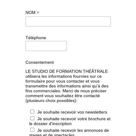
*
NOM
Téléphone
Consentement
LE STUDIO DE FORMATION THÉÂTRALE
utilisera les informations fournies sur ce
formulaire pour vous contacter et vous
transmettre des informations ainsi qu'à des
fins commerciales. Merci de nous préciser
comment vous souhaitez être contacté
(plusieurs choix possibles):
Je souhaite recevoir vos newsletters
Je souhaite recevoir votre brochure et
le dossier d'inscription
Je souhaite recevoir les annonces de
stages et de spectacles