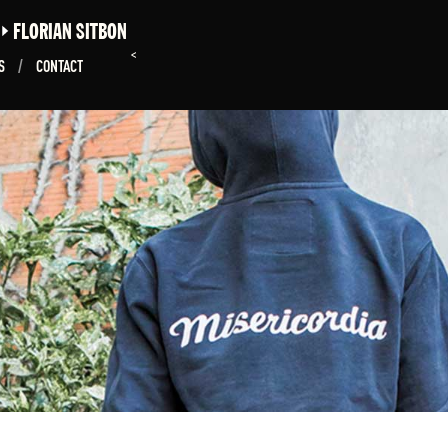
E
FLORIAN SITBON
<
NS
/
CONTACT