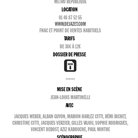
MÉTRO RÉPUBLIQUE
LOCATION
01 48 87 52 55
WWW.DEJAZET.COM
FNAC ET POINT DE VENTES HABITUELS
TARIFS
DE 38€ À 12€
DOSSIER DE PRESSE
------
MISE EN SCÈNE
JEAN-LOUIS MARTINELLI
AVEC
JACQUES WEBER, ALBAN GUYON, MARION HARLEZ CITTI, RÉMI BICHET,
CHRISTINE CITTI, JACQUES VERZIER, GILLES VAJOU, SOPHIE RODRIGUES,
VINCENT DEBOST, AZIZ KABOUCHE, PAUL MINTHE
SCÉNOGRAPHIE