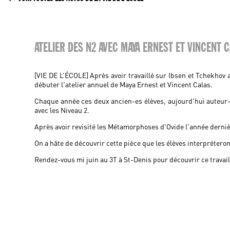
ATELIER DES N2 AVEC MAYA ERNEST ET VINCENT 
[VIE DE L’ÉCOLE] Après avoir travaillé sur Ibsen et Tchekhov 
débuter l'atelier annuel de Maya Ernest et Vincent Calas.
Chaque année ces deux ancien-es élèves, aujourd'hui auteur-
avec les Niveau 2.
Après avoir revisité les Métamorphoses d'Ovide l'année derni
On a hâte de découvrir cette pièce que les élèves interpréteront,
Rendez-vous mi juin au 3T à St-Denis pour découvrir ce travail