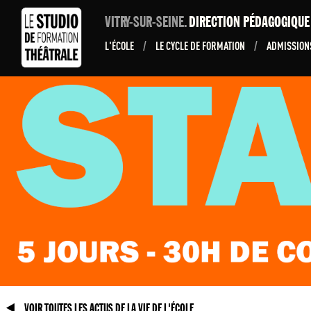
VITRY-SUR-SEINE.
DIRECTION PÉDAGOGIQU
L'ÉCOLE
/
LE CYCLE DE FORMATION
/
ADMISSIO
VOIR TOUTES LES ACTUS DE LA VIE DE L'ÉCOLE