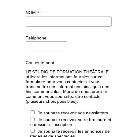
*
NOM
Téléphone
Consentement
LE STUDIO DE FORMATION THÉÂTRALE
utilisera les informations fournies sur ce
formulaire pour vous contacter et vous
transmettre des informations ainsi qu'à des
fins commerciales. Merci de nous préciser
comment vous souhaitez être contacté
(plusieurs choix possibles):
Je souhaite recevoir vos newsletters
Je souhaite recevoir votre brochure et
le dossier d'inscription
Je souhaite recevoir les annonces de
stages et de spectacles