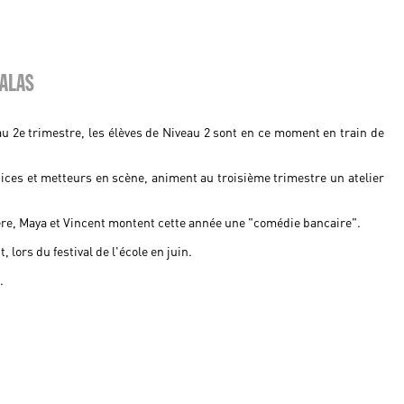
CALAS
au 2e trimestre, les élèves de Niveau 2 sont en ce moment en train de
ices et metteurs en scène, animent au troisième trimestre un atelier
ère, Maya et Vincent montent cette année une "comédie bancaire".
 lors du festival de l'école en juin.
.