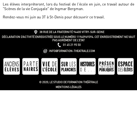
Les élèves interpréteront, lors du festival de l'école en juin, ce travail autour de
"Scènes de la vie Conjugale" de Ingmar Bergman.
Rendez-vous mi juin au 3T à St-Denis pour découvrir ce travail.
38 RUE DE LA FRATERNITÉ
94400 VITRY-SUR-SEINE
DÉCLARATION D’ACTIVITÉ ENREGISTRÉE SOUS LE NUMÉRO 11940969394. CET ENREGISTREMENT NE VAUT
PAS AGRÉMENT DE L’ETAT
01 45 21 95 50
INFO@FORMATION-THEATRALE.COM
© 2020, LE STUDIO DE FORMATION THÉÂTRALE
MENTIONS LÉGALES