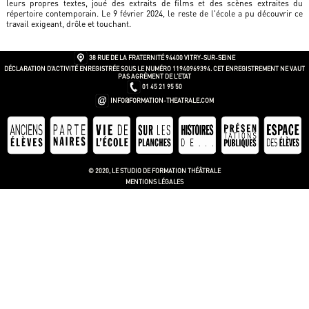
leurs propres textes, joué des extraits de films et des scènes extraites du
répertoire contemporain. Le 9 février 2024, le reste de l'école a pu découvrir ce
travail exigeant, drôle et touchant.
38 RUE DE LA FRATERNITÉ
94400 VITRY-SUR-SEINE
DÉCLARATION D’ACTIVITÉ ENREGISTRÉE SOUS LE NUMÉRO 11940969394. CET ENREGISTREMENT NE VAUT
PAS AGRÉMENT DE L’ETAT
01 45 21 95 50
INFO@FORMATION-THEATRALE.COM
© 2020, LE STUDIO DE FORMATION THÉÂTRALE
MENTIONS LÉGALES