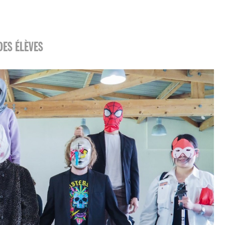
DES ÉLÈVES