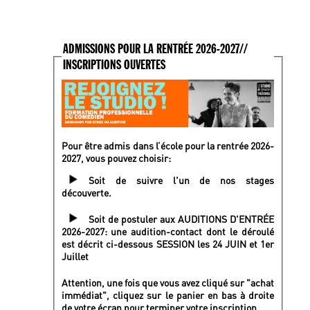
ADMISSIONS POUR LA RENTRÉE 2026-2027//
INSCRIPTIONS OUVERTES
Pour être admis dans l’école pour la rentrée 2026-
2027, vous pouvez choisir:
Soit de suivre l'un de nos stages
découverte.
Soit de postuler aux AUDITIONS D'ENTRÉE
2026-2027: une audition-contact dont le déroulé
est décrit ci-dessous SESSION les 24 JUIN et 1er
Juillet
Attention, une fois que vous avez cliqué sur "achat
immédiat", cliquez sur le panier en bas à droite
de votre écran pour terminer votre inscription.