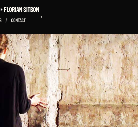
E
FLORIAN SITBON
<
NS
/
CONTACT