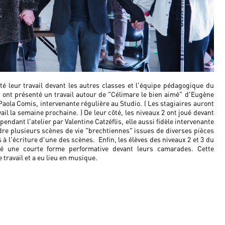
 leur travail devant les autres classes et l'équipe pédagogique du
ont présenté un travail autour de "Célimare le bien aimé" d'Eugène
Paola Comis, intervenante régulière au Studio. ( Les stagiaires auront
il la semaine prochaine. ) De leur côté, les niveaux 2 ont joué devant
endant l'atelier par Valentine Catzéflis, elle aussi fidèle intervenante
dre plusieurs scènes de vie "brechtiennes" issues de diverses pièces
à l'écriture d'une des scènes. Enfin, les élèves des niveaux 2 et 3 du
é une courte forme performative devant leurs camarades. Cette
e travail et a eu lieu en musique.