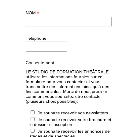
*
NOM
Téléphone
Consentement
LE STUDIO DE FORMATION THÉÂTRALE
utilisera les informations fournies sur ce
formulaire pour vous contacter et vous
transmettre des informations ainsi qu'à des
fins commerciales. Merci de nous préciser
comment vous souhaitez être contacté
(plusieurs choix possibles):
Je souhaite recevoir vos newsletters
Je souhaite recevoir votre brochure et
le dossier d'inscription
Je souhaite recevoir les annonces de
stages et de spectacles