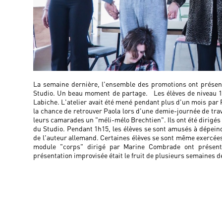
La semaine dernière, l'ensemble des promotions ont présenté
Studio. Un beau moment de partage. Les élèves de niveau 1 
Labiche. L'atelier avait été mené pendant plus d'un mois par 
la chance de retrouver Paola lors d'une demie-journée de trava
leurs camarades un "méli-mélo Brechtien". Ils ont été dirigés p
du Studio. Pendant 1h15, les élèves se sont amusés à dépein
de l'auteur allemand. Certaines élèves se sont même exercées 
module "corps" dirigé par Marine Combrade ont présent
présentation improvisée était le fruit de plusieurs semaines d