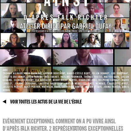
VOIR TOUTES LES ACTUS DE LA VIE DE L'ÉCOLE
EVÉNEMENT EXCEPTIONNEL COMMENT ON A PU VIVRE AINSI.
D'APRÈS FALK RICHTER. 2 REPRÉSENTATIONS EXCEPTIONNELLES