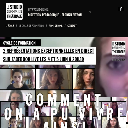
VITRY-SUR-SEINE.
<
DIRECTION PÉDAGOGIQUE
FLORIAN SITBON
L'ÉCOLE
/
LE CYCLE DE FORMATION
/
ADMISSIONS
/
CONTACT