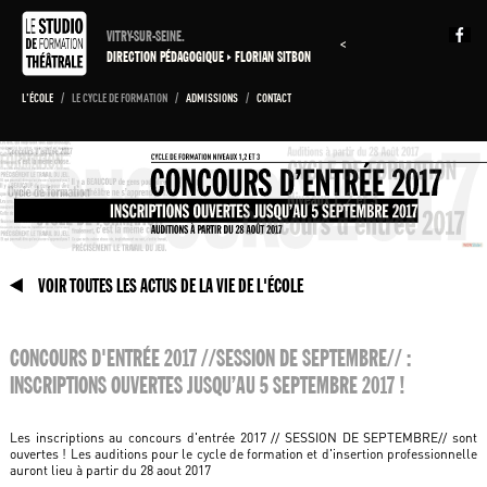
VITRY-SUR-SEINE.
<
DIRECTION PÉDAGOGIQUE
FLORIAN SITBON
L'ÉCOLE
/
LE CYCLE DE FORMATION
/
ADMISSIONS
/
CONTACT
VOIR TOUTES LES ACTUS DE LA VIE DE L'ÉCOLE
CONCOURS D'ENTRÉE 2017 //SESSION DE SEPTEMBRE// :
INSCRIPTIONS OUVERTES JUSQU’AU 5 SEPTEMBRE 2017 !
Les inscriptions au concours d'entrée 2017 // SESSION DE SEPTEMBRE// sont
ouvertes ! Les auditions pour le cycle de formation et d'insertion professionnelle
auront lieu à partir du 28 aout 2017