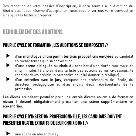
Dès réception de votre dossier d’inscription, il sera soumis à la direction du
Studio puis, sous réserve d’acceptation, nous vous enverrons votre convocation
ainsi que les textes à préparer.
DÉROULEMENT DES AUDITIONS
POUR LE CYCLE DE FORMATION, LES AUDITIONS SE COMPOSENT //
d’un
monologue choisi parmi les trois propositions envoyées
au candidat
en même temps que sa convocation ;
d’une
scène dialoguée au choix du candidat
d’une durée maximale de
cinq minutes (à choisir dans la liste des auteurs admis ci-dessous, le
candidat devra prévoir un partenaire pour lui donner la réplique) ;
d’un
entretien avec le jury
, composé des professeurs de l’école, du
directeur pédagogique et d’au moins deux représentants de la
profession.
Les élèves souhaitant postuler pour une entrée directe en cycle de formation
niveau 2 doivent obligatoirement présenter une scène supplémentaire en
alexandrins.
POUR LE CYCLE D’INSERTION PROFESSIONNELLE, LES CANDIDATS DOIVENT
PRÉSENTER QUATRE EXTRAITS DE LEUR CHOIX DONT //
une scène en alexandrins ;