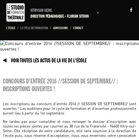
VITRY-SUR-SEINE.
<
DIRECTION PÉDAGOGIQUE
FLORIAN SITBON
L'ÉCOLE
/
LE CYCLE DE FORMATION
/
ADMISSIONS
/
CONTACT
VOIR TOUTES LES ACTUS DE LA VIE DE L'ÉCOLE
CONCOURS D'ENTRÉE 2016 //SESSION DE SEPTEMBRE// :
INSCRIPTIONS OUVERTES !
Les inscriptions au concours d'entrée 2016 // SESSION DE SEPTEMBRE// sont
ouvertes ! Les auditions pour le cycle de formation et d'insertion professionnelle
auront lieu à partir du 1er septembre
Ne tardez pas pour compléter et nous renvoyer le dossier d'inscription avec
toutes les pièces jointes par courrier au 38 rue de la Fraternité - 94400 Vitry-sur-
Seine. Dès réception de votre candidature, elle sera soumise à la direction de
l'école puis, sous réserve d’acceptation, nous vous enverrons votre convocation