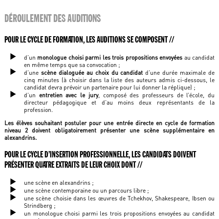
DÉROULEMENT DES AUDITIONS
POUR LE CYCLE DE FORMATION, LES AUDITIONS SE COMPOSENT //
d’un
monologue choisi parmi les trois propositions envoyées
au candidat
en même temps que sa convocation ;
d’une
scène dialoguée au choix du candidat
d’une durée maximale de
cinq minutes (à choisir dans la liste des auteurs admis ci-dessous, le
candidat devra prévoir un partenaire pour lui donner la réplique) ;
d’un
entretien avec le jury
, composé des professeurs de l’école, du
directeur pédagogique et d’au moins deux représentants de la
profession.
Les élèves souhaitant postuler pour une entrée directe en cycle de formation
niveau 2 doivent obligatoirement présenter une scène supplémentaire en
alexandrins.
POUR LE CYCLE D’INSERTION PROFESSIONNELLE, LES CANDIDATS DOIVENT
PRÉSENTER QUATRE EXTRAITS DE LEUR CHOIX DONT //
une scène en alexandrins ;
une scène contemporaine ou un parcours libre ;
une scène choisie dans les œuvres de Tchekhov, Shakespeare, Ibsen ou
Strindberg ;
un monologue choisi parmi les trois propositions envoyées au candidat