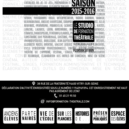
38 RUE DE LA FRATERNITÉ
94400 VITRY-SUR-SEINE
DÉCLARATION D’ACTIVITÉ ENREGISTRÉE SOUS LE NUMÉRO 11940969394. CET ENREGISTREMENT NE VAUT
PAS AGRÉMENT DE L’ETAT
01 45 21 95 50
INFO@FORMATION-THEATRALE.COM