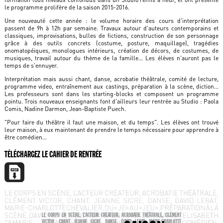
le programme prolifère de la saison 2015-2016.
Une nouveauté cette année : le volume horaire des cours d'interprétation
passent de 9h à 12h par semaine. Travaux autour d'auteurs contemporains et
classiques, improvisations, bulles de fictions, construction de son personnage
grâce à des outils concrets (costume, posture, maquillage), tragédies
onomatopéiques, monologues intérieurs, création de décors, de costumes, de
musiques, travail autour du thème de la famille... Les élèves n'auront pas le
temps de s'ennuyer.
Interprétation mais aussi chant, danse, acrobatie théâtrale, comité de lecture,
programme video, entraînement aux castings, préparation à la scène, diction...
Les professeurs sont dans les starting-blocks et composent un programme
pointu. Trois nouveaux enseignants font d'ailleurs leur rentrée au Studio : Paola
Comis, Nadine Darmon, Jean-Baptiste Puech.
"Pour faire du théâtre il faut une maison, et du temps". Les élèves ont trouvé
leur maison, à eux maintenant de prendre le temps nécessaire pour apprendre à
être comédien...
TÉLÉCHARGEZ LE CAHIER DE RENTRÉE