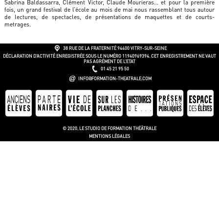
Sabrina Baldassarra, Clément Victor, Claude Mourieras… et pour la première
fois, un grand festival de l’école au mois de mai nous rassemblant tous autour
de lectures, de spectacles, de présentations de maquettes et de courts-
metrages.
38 RUE DE LA FRATERNITÉ
94400 VITRY-SUR-SEINE
DÉCLARATION D’ACTIVITÉ ENREGISTRÉE SOUS LE NUMÉRO 11940969394. CET ENREGISTREMENT NE VAUT
PAS AGRÉMENT DE L’ETAT
01 45 21 95 50
INFO@FORMATION-THEATRALE.COM
© 2020, LE STUDIO DE FORMATION THÉÂTRALE
MENTIONS LÉGALES