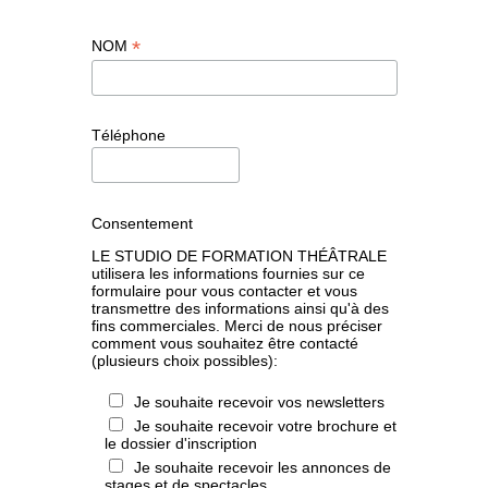
*
NOM
Téléphone
Consentement
LE STUDIO DE FORMATION THÉÂTRALE
utilisera les informations fournies sur ce
formulaire pour vous contacter et vous
transmettre des informations ainsi qu'à des
fins commerciales. Merci de nous préciser
comment vous souhaitez être contacté
(plusieurs choix possibles):
Je souhaite recevoir vos newsletters
Je souhaite recevoir votre brochure et
le dossier d'inscription
Je souhaite recevoir les annonces de
stages et de spectacles