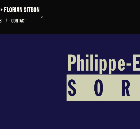
E
FLORIAN SITBON
<
NS
/
CONTACT