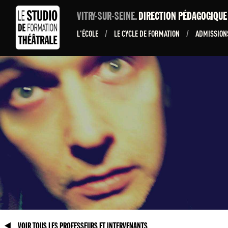
VITRY-SUR-SEINE.
DIRECTION PÉDAGOGIQU
L'ÉCOLE
/
LE CYCLE DE FORMATION
/
ADMISSIO
VOIR TOUS LES PROFESSEURS ET INTERVENANTS