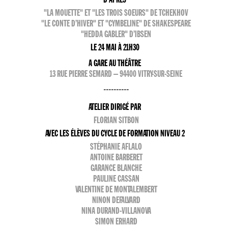
"LA MOUETTE" ET "LES TROIS SOEURS" DE TCHEKHOV
"LE CONTE D’HIVER" ET "CYMBELINE" DE SHAKESPEARE
"HEDDA GABLER" D’IBSEN
LE 24 MAI À 21H30
A GARE AU THÉÂTRE
13 RUE PIERRE SEMARD – 94400 VITRY-SUR-SEINE
----------
ATELIER DIRIGÉ PAR
FLORIAN SITBON
AVEC LES ÉLÈVES DU CYCLE DE FORMATION NIVEAU 2
STÉPHANIE AFLALO
ANTOINE BARBERET
GARANCE BLANCHE
PAULINE CASSAN
VALENTINE DE MONTALEMBERT
NINON DEFALVARD
NINA DURAND-VILLANOVA
SIMON ERHARD