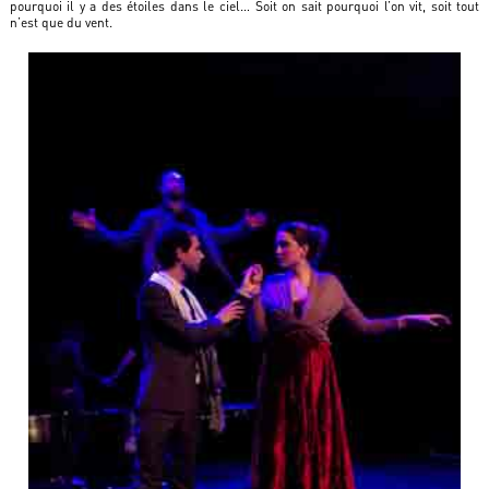
pourquoi il y a des étoiles dans le ciel… Soit on sait pourquoi l’on vit, soit tout
n’est que du vent.