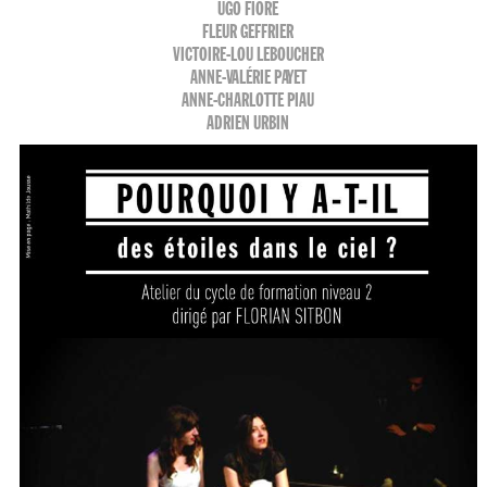
UGO FIORE
FLEUR GEFFRIER
VICTOIRE-LOU LEBOUCHER
ANNE-VALÉRIE PAYET
ANNE-CHARLOTTE PIAU
ADRIEN URBIN