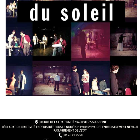
38 RUE DE LA FRATERNITÉ
94400 VITRY-SUR-SEINE
DÉCLARATION D’ACTIVITÉ ENREGISTRÉE SOUS LE NUMÉRO 11940969394. CET ENREGISTREMENT NE VAUT
PAS AGRÉMENT DE L’ETAT
01 45 21 95 50