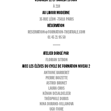
À 21H
AU LAVOIR MODERNE
35 RUE LÉON -75018 PARIS
RÉSERVATION
RESERVATION@FORMATION-THEATRALE.COM
01 45 21 95 50
------
ATELIER DIRIGÉ PAR
FLORIAN SITBON
AVEC LES ÉLÈVES DU CYCLE DE FORMATION NIVEAU 2
ANTOINE BARBERET
PIERRE BOIZETTE
ASTRID BRUNET
LAURA CROS
KÉNAN DESALDELEER
THÉOPHILE DUBUS
NINA DURAND-VILLANOVA
UGO FIORE