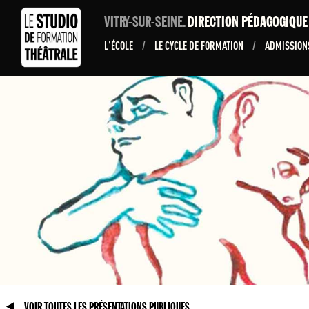
VITRY-SUR-SEINE.
DIRECTION PÉDAGOGIQU
L'ÉCOLE
/
LE CYCLE DE FORMATION
/
ADMISSIO
VOIR TOUTES LES PRÉSENTATIONS PUBLIQUES