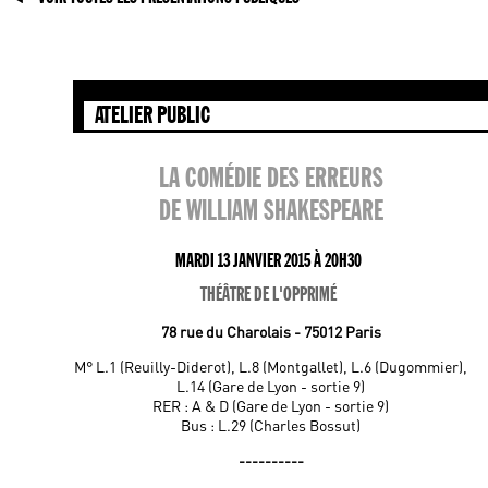
ATELIER PUBLIC
LA COMÉDIE DES ERREURS
DE WILLIAM SHAKESPEARE
MARDI 13 JANVIER 2015 À 20H30
THÉÂTRE DE L'OPPRIMÉ
78 rue du Charolais - 75012 Paris
M° L.1 (Reuilly-Diderot), L.8 (Montgallet), L.6 (Dugommier),
L.14 (Gare de Lyon - sortie 9)
RER : A & D (Gare de Lyon - sortie 9)
Bus : L.29 (Charles Bossut)
----------