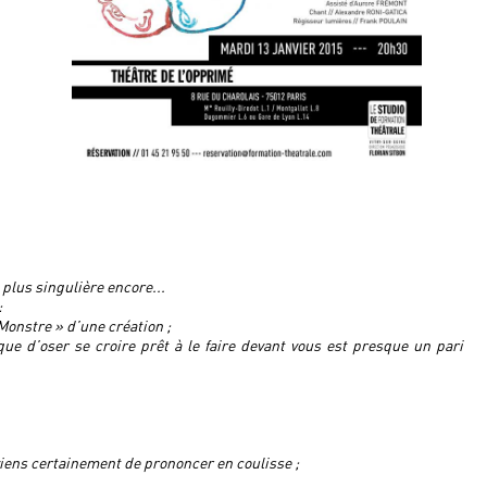
 plus singulière encore...
:
onstre » d’une création ;
ue d’oser se croire prêt à le faire devant vous est presque un pari
viens certainement de prononcer en coulisse ;