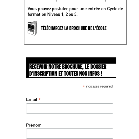
Vous pouvez postuler pour une entrée en Cycle de
formation Niveau 1, 2 ou 3.
TÉLÉCHARGEZ LA BROCHURE DE L'ÉCOLE
RECEVOIR NOTRE BROCHURE, LE DOSSIER
D'INSCRIPTION ET TOUTES NOS INFOS !
*
indicates required
*
Email
Prénom