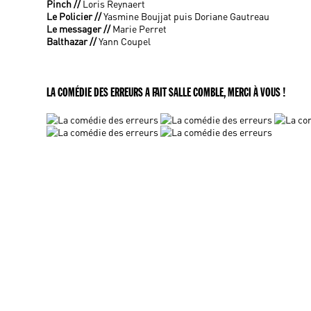
Pinch //
Loris Reynaert
Le Policier //
Yasmine Boujjat puis Doriane Gautreau
Le messager //
Marie Perret
Balthazar //
Yann Coupel
LA COMÉDIE DES ERREURS A FAIT SALLE COMBLE, MERCI À VOUS !