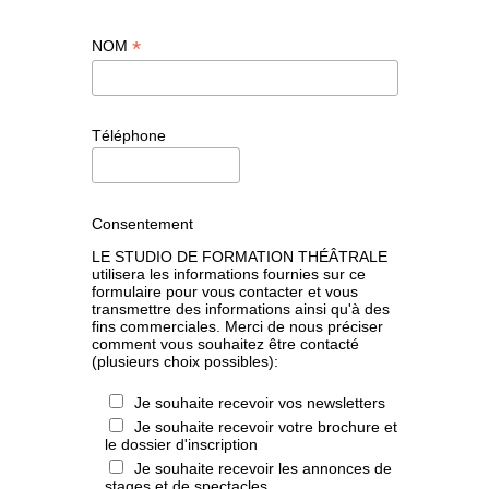
*
NOM
Téléphone
Consentement
LE STUDIO DE FORMATION THÉÂTRALE
utilisera les informations fournies sur ce
formulaire pour vous contacter et vous
transmettre des informations ainsi qu'à des
fins commerciales. Merci de nous préciser
comment vous souhaitez être contacté
(plusieurs choix possibles):
Je souhaite recevoir vos newsletters
Je souhaite recevoir votre brochure et
le dossier d'inscription
Je souhaite recevoir les annonces de
stages et de spectacles