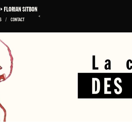
E
FLORIAN SITBON
<
NS
/
CONTACT