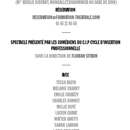
(M° REUILLY DIDEROT, MONGALLET,DUGOMMIER OU GARE DE LYON)
RÉSERVATION
RESERVATION@FORMATION-THEATRALE.COM
01 45 21 95 50
------
SPECTACLE PRÉSENTÉ PAR LES COMÉDIENS DU C.I.P CYCLE D’INSERTION
PROFESSIONNELLE
SOUS LA DIRECTION DE
FLORIAN SITBON
------
AVEC
TESSA BAZIN
MÉLANIE CHARVY
EMILIE CRUBÉZY
CHARLES DUNNET
MILLIE DUYÉ
LUCIEN GARRÉ
MATTEO GROTTI
SARAH LABHAR